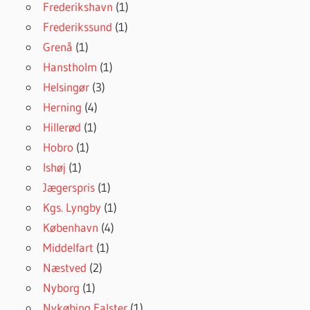
Frederikshavn
(1)
Frederikssund
(1)
Grenå
(1)
Hanstholm
(1)
Helsingør
(3)
Herning
(4)
Hillerød
(1)
Hobro
(1)
Ishøj
(1)
Jægerspris
(1)
Kgs. Lyngby
(1)
København
(4)
Middelfart
(1)
Næstved
(2)
Nyborg
(1)
Nykøbing Falster
(1)