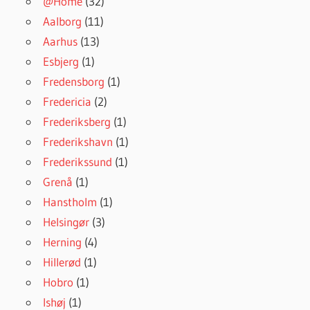
@Home
(32)
Aalborg
(11)
Aarhus
(13)
Esbjerg
(1)
Fredensborg
(1)
Fredericia
(2)
Frederiksberg
(1)
Frederikshavn
(1)
Frederikssund
(1)
Grenå
(1)
Hanstholm
(1)
Helsingør
(3)
Herning
(4)
Hillerød
(1)
Hobro
(1)
Ishøj
(1)