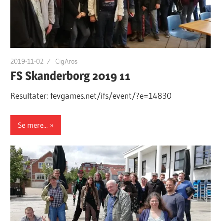
2019-11-02
CigAros
FS Skanderborg 2019 11
Resultater: fevgames.net/ifs/event/?e=14830
Se mere...