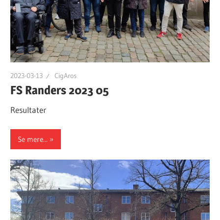
2023-03-13
CigAros
FS Randers 2023 05
Resultater
Se mere...