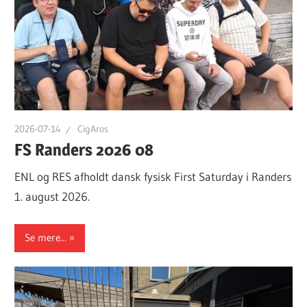
2026-07-14
CigAros
FS Randers 2026 08
ENL og RES afholdt dansk fysisk First Saturday i Randers
1. august 2026.
Se mere...