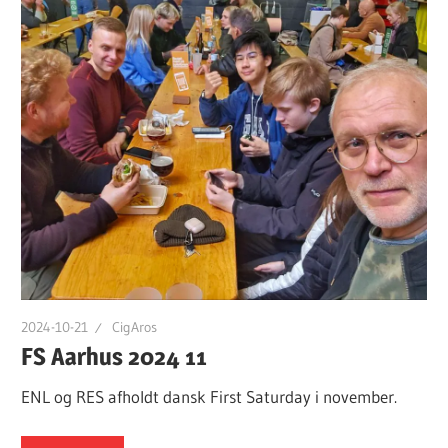
2024-10-21
CigAros
FS Aarhus 2024 11
ENL og RES afholdt dansk First Saturday i november.