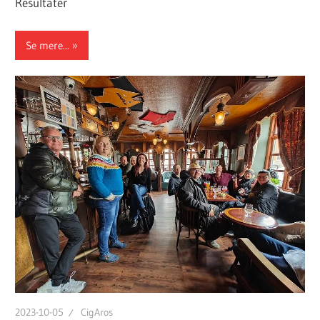
Resultater
Se mere...
2023-10-05
CigAros