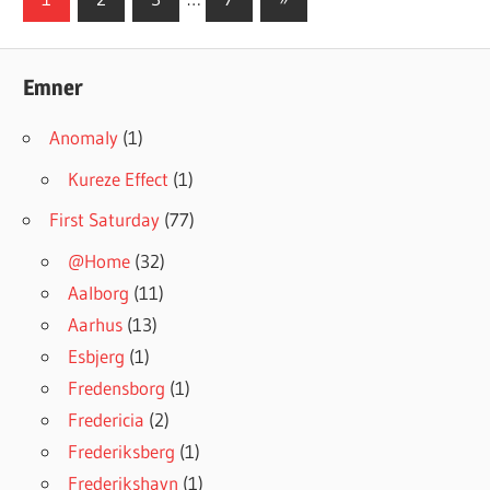
Posts
navigation
Emner
Anomaly
(1)
Kureze Effect
(1)
First Saturday
(77)
@Home
(32)
Aalborg
(11)
Aarhus
(13)
Esbjerg
(1)
Fredensborg
(1)
Fredericia
(2)
Frederiksberg
(1)
Frederikshavn
(1)