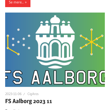
Se mere...
2023-11-06
CigAros
FS Aalborg 2023 11