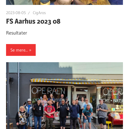
2023-08-05
CigAros
FS Aarhus 2023 08
Resultater
Se mere...