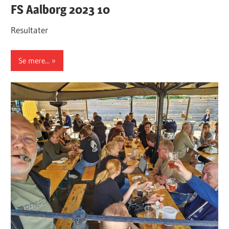
FS Aalborg 2023 10
Resultater
Se mere...