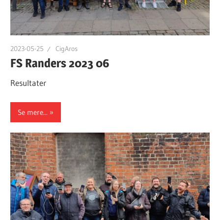
2023-05-25
CigAros
FS Randers 2023 06
Resultater
Se mere...