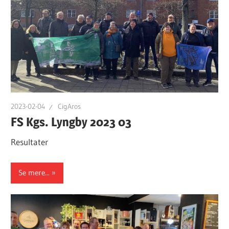
2023-02-04
CigAros
FS Kgs. Lyngby 2023 03
Resultater
Se mere...