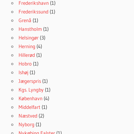
Frederikshavn
(1)
Frederikssund
(1)
Grenå
(1)
Hanstholm
(1)
Helsingør
(3)
Herning
(4)
Hillerød
(1)
Hobro
(1)
Ishøj
(1)
Jægerspris
(1)
Kgs. Lyngby
(1)
København
(4)
Middelfart
(1)
Næstved
(2)
Nyborg
(1)
Nykøbing Falster
(1)